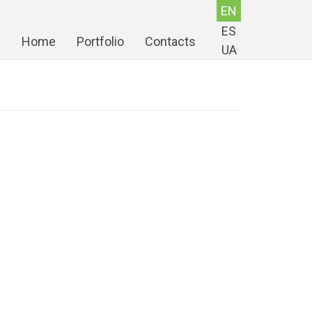
EN
ES
Home
Portfolio
Contacts
UA